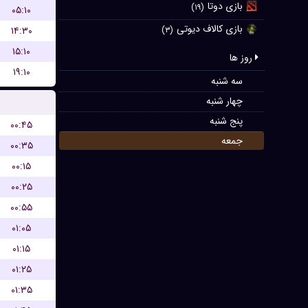
بازی دوتا
(۱۹)
۰۵:۱۰
بازی کالاف دیوتی
۱۴:۳۰
(۳)
۱۵:۱۰
روز ها
۱۹:۱۰
سه شنبه
چهار شنبه
پنج شنبه
۰۰:۴۵
جمعه
۰۰:۳۵
۰۰:۱۵
۰۰:۲۵
۰۰:۵۵
۰۱:۰۵
۰۱:۱۵
۰۱:۲۵
۰۱:۳۵