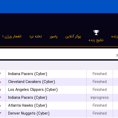
نده
پوکر آنلاین
پاسور
تخته نرد
انفجار ورژن ۱
نتایج زنده
۴
Indiana Pacers (Cyber)
Finished
۰
Cleveland Cavaliers (Cyber)
Finished
۱
Los Angeles Clippers (Cyber)
Finished
۶
Indiana Pacers (Cyber)
inprogress
۰
Atlanta Hawks (Cyber)
Finished
۴
Denver Nuggets (Cyber)
Finished