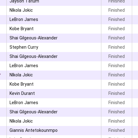
Jayson Tatum
Finished
NIkola Jokic
Finished
LeBron James
Finished
Kobe Bryant
Finished
Shai Gilgeous-Alexander
Finished
Stephen Curry
Finished
Shai Gilgeous-Alexander
Finished
LeBron James
Finished
۲
NIkola Jokic
Finished
Kobe Bryant
Finished
Kevin Durant
Finished
LeBron James
Finished
Shai Gilgeous-Alexander
Finished
۰
NIkola Jokic
Finished
Giannis Antetokounmpo
Finished