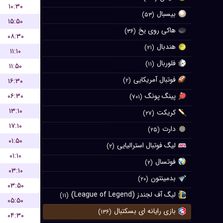
۱۰:۳۰
بیسبال
(۵۳)
۱۵:۵۰
هاکی روی یخ
(۳۶)
۰۸:۳۰
هندبال
(۲۱)
۱۱:۱۰
فلوربال
(۱۱)
۱۱:۵۰
فوتبال آمریکایی
۱۶:۳۰
(۲)
۰۶:۳۰
پینگ پونگ
(۷۰۱)
۱۳:۱۰
کریکت
(۲۷)
۱۷:۱۰
دارت
(۲۵)
۰۱:۵۰
لیگ فوتبال استرالیایی
(۲)
۰۱:۱۰
فوتسال
(۲)
۰۳:۱۰
بدمینتون
(۲۰)
۰۳:۵۰
لیگ آف لجندز (League of Legend)
(۱۱)
۰۵:۵۰
بازی رایانه ای بسکتبال
(۱۳۶)
۰۴:۳۰