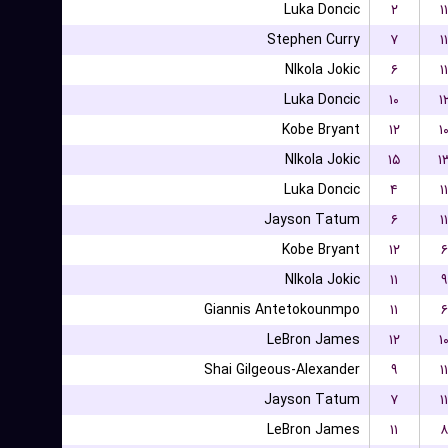
Luka Doncic
۲
۱۱
Stephen Curry
۷
۱۱
NIkola Jokic
۶
۱۱
Luka Doncic
۱۰
۱
Kobe Bryant
۱۲
۱
NIkola Jokic
۱۵
۱
Luka Doncic
۴
۱۱
Jayson Tatum
۶
۱۱
Kobe Bryant
۱۲
۶
NIkola Jokic
۱۱
۹
Giannis Antetokounmpo
۱۱
۶
LeBron James
۱۲
۱
Shai Gilgeous-Alexander
۹
۱۱
Jayson Tatum
۷
۱۱
LeBron James
۱۱
۸