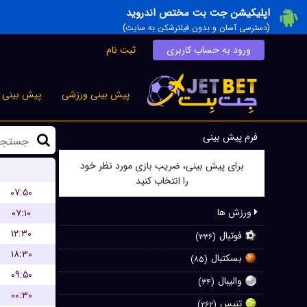
اپلیکیشن جت بت مختص اندروید
(دسترسی آسان و بدون فیلترشکن به سایت)
ورود به حساب کاربری
ثبت نام
پیش بینی ورزشی
پیش بینی ز
فرم پیش بینی
برای پیش بینی، ضریب بازی مورد نظر خود
را انتخاب کنید
۰۷:۵۰
ورزش ها
۰۷:۱۰
۱۲:۳۰
فوتبال
(۳۳۶)
۱۸:۳۰
بسکتبال
(۸۵)
۰۹:۵۰
والیبال
(۳۴)
۰۰:۳۰
تنیس
(۲۶۲)