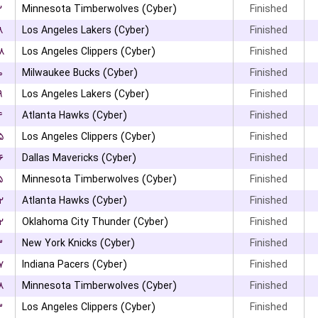
۲
Minnesota Timberwolves (Cyber)
Finished
۸
Los Angeles Lakers (Cyber)
Finished
۸
Los Angeles Clippers (Cyber)
Finished
۰
Milwaukee Bucks (Cyber)
Finished
۹
Los Angeles Lakers (Cyber)
Finished
۴
Atlanta Hawks (Cyber)
Finished
۵
Los Angeles Clippers (Cyber)
Finished
۶
Dallas Mavericks (Cyber)
Finished
۵
Minnesota Timberwolves (Cyber)
Finished
۲
Atlanta Hawks (Cyber)
Finished
۲
Oklahoma City Thunder (Cyber)
Finished
۳
New York Knicks (Cyber)
Finished
۷
Indiana Pacers (Cyber)
Finished
۸
Minnesota Timberwolves (Cyber)
Finished
۳
Los Angeles Clippers (Cyber)
Finished