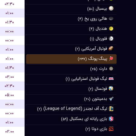
۰۲:۳۰
بیسبال
(۵۰)
۰۱:۰۰
هاکی روی یخ
(۴)
۰۱:۳۰
هندبال
(۴)
۰۰:۰۰
فلوربال
(۱)
۰۰:۰۰
فوتبال آمریکایی
۰۱:۰۰
(۲)
۰۱:۰۰
پینگ پونگ
(۲۳۷)
۰۱:۳۰
دارت
(۲۵)
۰۲:۰۰
لیگ فوتبال استرالیایی
(۱)
۰۲:۳۰
فوتسال
(۲)
۰۵:۰۰
بدمینتون
(۲۰)
۰۰:۰۰
لیگ آف لجندز (League of Legend)
(۲)
۰۰:۰۰
بازی رایانه ای بسکتبال
(۵۹)
۰۱:۰۰
بازی دوتا
(۲)
۰۲:۰۰