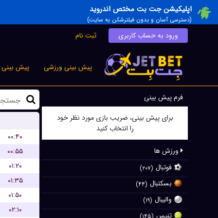
اپلیکیشن جت بت مختص اندروید
(دسترسی آسان و بدون فیلترشکن به سایت)
ورود به حساب کاربری
ثبت نام
پیش بینی ورزشی
پیش بینی ز
فرم پیش بینی
برای پیش بینی، ضریب بازی مورد نظر خود
را انتخاب کنید
۰۰:۴۰
ورزش ها
۰۰:۵۵
۰۱:۲۰
فوتبال
(۲۰۷)
۰۱:۳۵
بسکتبال
(۴۴)
۰۱:۵۰
والیبال
(۱۹)
۰۲:۱۰
تنیس
(۱۴۵)