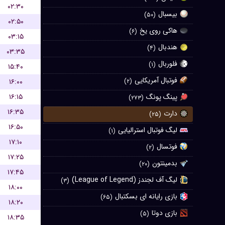
۰۲:۳۰
بیسبال
(۵۰)
۰۲:۵۰
هاکی روی یخ
(۶)
۰۳:۱۵
هندبال
(۴)
۰۳:۳۵
فلوربال
(۱)
۱۵:۴۰
فوتبال آمریکایی
۱۶:۰۰
(۲)
پینگ پونگ
۱۶:۱۵
(۲۷۳)
۱۶:۳۵
دارت
(۲۵)
۱۶:۵۰
لیگ فوتبال استرالیایی
(۱)
۱۷:۱۰
فوتسال
(۲)
۱۷:۲۵
بدمینتون
(۲۰)
۱۷:۴۵
لیگ آف لجندز (League of Legend)
(۳)
۱۸:۰۰
بازی رایانه ای بسکتبال
(۶۵)
۱۸:۲۰
بازی دوتا
(۵)
۱۸:۳۵