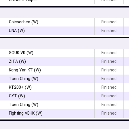
۳
Chinese Taipei
Finished
Goicoechea (W)
Finished
UNA (W)
Finished
SOUK VK (W)
Finished
ZITA (W)
Finished
Kong Yan KT (W)
Finished
Tuen Ching (W)
Finished
KT200+ (W)
Finished
CYT (W)
Finished
Tuen Ching (W)
Finished
Fighting VBHK (W)
Finished