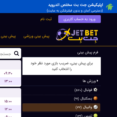
اپلیکیشن جت بت مختص اندروید
(دسترسی آسان و بدون فیلترشکن به سایت)
ورود به حساب کاربری
ثبت نام
پیش بینی ورزشی
پیش بینی ز
فرم پیش بینی
برای پیش بینی، ضریب بازی مورد نظر خود
را انتخاب کنید
۰۹:۳۰
ورزش ها
۱۳:۰۰
فوتبال
(۵۷۰)
بسکتبال
(۹۹)
۱۵:۰۰
والیبال
(۳۳)
۱۲:۰۰
تنیس
(۱۳۶)