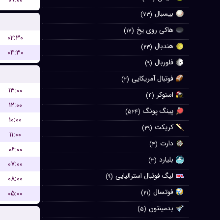
۰۹:۰۰
بیسبال
(۷۳)
هاکی روی یخ
(۱۷)
۰۲:۳۰
هندبال
(۲۳)
۰۴:۳۰
فلوربال
(۹)
فوتبال آمریکایی
(۲)
۱۳:۰۰
اسنوکر
(۴)
۱۲:۰۰
پینگ پونگ
(۵۲۴)
۱۰:۰۰
کریکت
(۲۹)
۱۱:۰۰
دارت
(۴)
۰۶:۰۰
بلیارد
(۳)
۰۷:۰۰
لیگ فوتبال استرالیایی
(۹)
۰۸:۰۰
فوتسال
۰۵:۰۰
(۲۱)
بدمینتون
(۵)