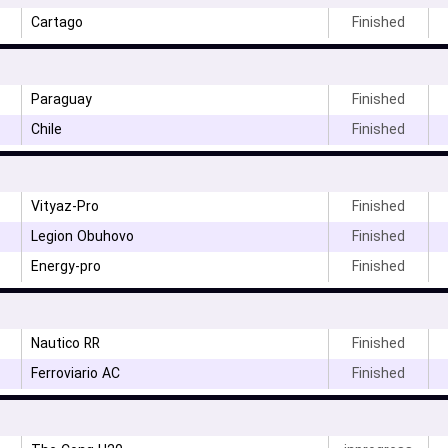
Cartago
Finished
Paraguay
Finished
Chile
Finished
Vityaz-Pro
Finished
۳
Legion Obuhovo
Finished
۳
Energy-pro
Finished
۳
Nautico RR
Finished
Ferroviario AC
Finished