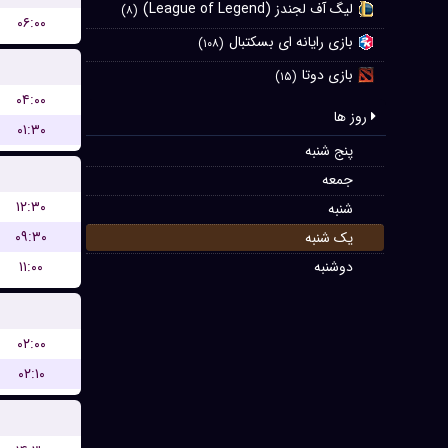
لیگ آف لجندز (League of Legend)
(۸)
۰۶:۰۰
بازی رایانه ای بسکتبال
(۱۰۸)
بازی دوتا
(۱۵)
۰۴:۰۰
روز ها
۰۱:۳۰
پنج شنبه
جمعه
۱۲:۳۰
شنبه
۰۹:۳۰
یک شنبه
۱۱:۰۰
دوشنبه
۰۲:۰۰
۰۲:۱۰