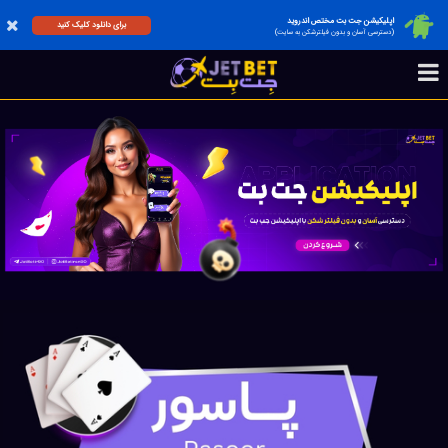
اپلیکیشن جت بت مختص اندروید
برای دانلود کلیک کنید
(دسترسی آسان و بدون فیلترشکن به سایت)