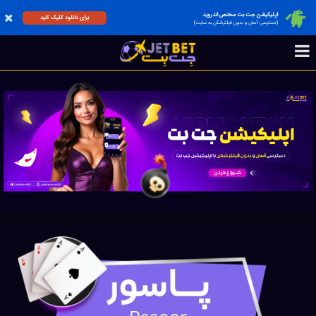
اپلیکیشن جت بت مختص اندروید
برای دانلود کلیک کنید
(دسترسی آسان و بدون فیلترشکن به سایت)