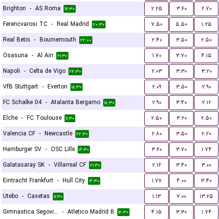
Brighton
-
AS Roma
۲.۲۵
۳.۶۰
۲.۷۰
۱۷:۳۰
Ferencvarosi TC
-
Real Madrid
۷.۵۰
۵.۵۰
۱.۲۵
۲۰:۳۰
Real Betis
-
Bournemouth
۲.۴۰
۳.۵۰
۲.۵۰
۲۲:۰۰
Osasuna
-
Al Ain
۱.۷۰
۳.۷۰
۴.۱۵
۲۱:۳۰
Napoli
-
Celta de Vigo
۲.۰۳
۳.۳۰
۳.۲۰
۲۲:۳۰
VfB Stuttgart
-
Everton
۲.۰۹
۳.۵۰
۲.۹۰
۱۸:۳۰
FC Schalke 04
-
Atalanta Bergamo
۲.۹۰
۳.۴۰
۲.۱۲
۱۸:۳۰
Elche
-
FC Toulouse
۲.۵۰
۳.۲۰
۲.۵۰
۱۱:۳۰
Valencia CF
-
Newcastle
۲.۸۰
۳.۵۰
۲.۲۰
۲۲:۳۰
Hamburger SV
-
OSC Lille
۳.۶۰
۳.۷۰
۱.۷۴
۱۶:۳۰
Galatasaray SK
-
Villarreal CF
۲.۱۶
۳.۴۰
۳.۰۰
۲۱:۳۰
Eintracht Frankfurt
-
Hull City
۱.۷۷
۴.۰۰
۳.۴۰
۱۶:۳۰
Utebo
-
Casetas
۱.۱۳
۷.۰۰
۱۳.۲۵
۱۱:۳۰
Gimnastica Segoviana
-
Atletico Madrid B
۴.۱۵
۳.۳۰
۱.۷۴
۱۲:۳۰