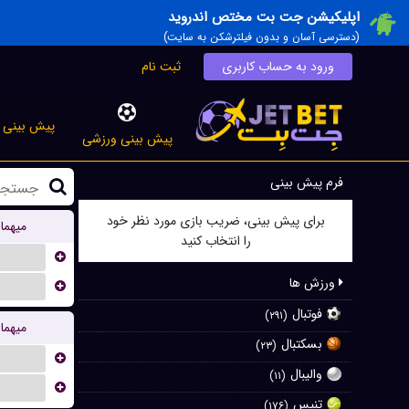
اپلیکیشن جت بت مختص اندروید
(دسترسی آسان و بدون فیلترشکن به سایت)
ورود به حساب کاربری
ثبت نام
پیش بینی ز
پیش بینی ورزشی
فرم پیش بینی
برای پیش بینی، ضریب بازی مورد نظر خود
میهما
را انتخاب کنید
...
ورزش ها
...
فوتبال
(۲۹۱)
میهما
بسکتبال
(۲۳)
...
والیبال
(۱۱)
...
تنیس
(۱۷۶)